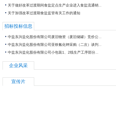
关于做好改革过渡期间食盐定点生产企业进入食盐流通销...
关于加强改革过渡期食盐监管有关工作的通知
招标投标信息
中盐东兴盐化股份有限公司废旧物资（废旧储罐）竞价公...
中盐东兴盐化股份有限公司亚铁氰化钾采购（二次）谈判...
中盐东兴盐化股份有限公司小包装1、2线生产工序部分...
特制食盐
企业风采
宣传片